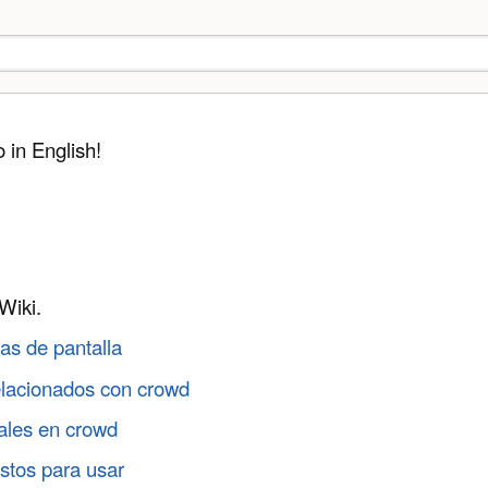
o in English!
Wiki.
as de pantalla
elacionados con crowd
ales en crowd
stos para usar