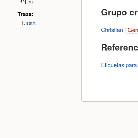
en
Grupo c
Traza:
start
Christian
|
Ger
Referenc
Etiquetas para